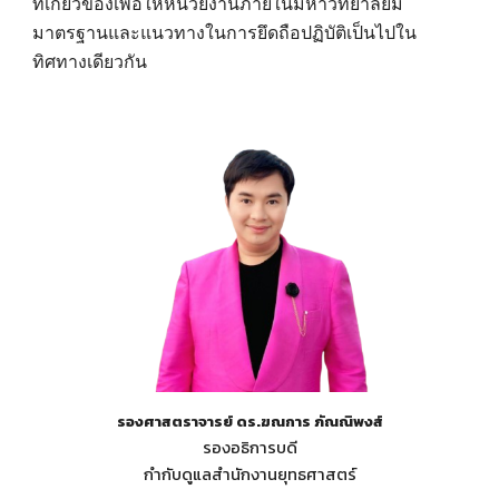
ที่เกี่ยวข้องเพื่อให้หน่วยงานภายในมหาวิทยาลัยมี
มาตรฐานและแนวทางในการยึดถือปฏิบัติเป็นไปใน
ทิศทางเดียวกัน
รองศาสตราจารย์ ดร.ฆณการ ภัณณิพงส์
รองอธิการบดี
กำกับดูแลสำนักงานยุทธศาสตร์