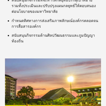
รวมทั้งประเมินและปรับปรุงแผนกลยุทธ์ให้ตอบสนอง
ต่อนโยบายของมหาวิทยาลัย
กำหนดทิศทางการส่งเสริมภาพลักษณ์องค์กรตลอดจน
การสื่อสารองค์กร
สนับสนุนกิจกรรมด้านศิลปวัฒนธรรมและภูมปัญญา
ท้องถิ่น