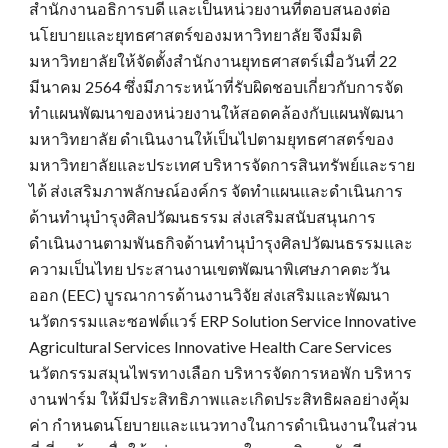
สำนักงานอธิการบดี และเป็นหน่วยงานที่ตอบสนองต่อ
นโยบายและยุทธศาสตร์ของมหาวิทยาลัย จึงมีมติ
มหาวิทยาลัยให้จัดตั้งสำนักงานยุทธศาสตร์เมื่อวันที่ 22
มีนาคม 2564 ซึ่งมีภาระหน้าที่รับผิดชอบเกี่ยวกับการจัด
ทำแผนพัฒนาของหน่วยงานให้สอดคล้องกับแผนพัฒนา
มหาวิทยาลัย ดำเนินงานให้เป็นไปตามยุทธศาสตร์ของ
มหาวิทยาลัยและประเทศ บริหารจัดการสินทรัพย์และราย
ได้ ส่งเสริมภาพลักษณ์องค์กร จัดทำแผนและดำเนินการ
ด้านทำนุบำรุงศิลปวัฒนธรรม ส่งเสริมสนับสนุนการ
ดำเนินงานตามพันธกิจด้านทำนุบำรุงศิลปวัฒนธรรมและ
ความเป็นไทย ประสานงานเขตพัฒนาพิเศษภาคตะวัน
ออก (EEC) บูรณาการด้านงานวิจัย ส่งเสริมและพัฒนา
นวัตกรรมและซอฟต์แวร์ ERP Solution Service Innovative
Agricultural Services Innovative Health Care Services
นวัตกรรมสมุนไพรทางเลือก บริหารจัดการหอพัก บริหาร
งานฟาร์ม ให้มีประสิทธิภาพและเกิดประสิทธิผลอย่างคุ้ม
ค่า กำหนดนโยบายและแนวทางในการดำเนินงานในส่วน