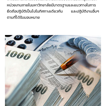
หน่วยงานภายในมหาวิทยาลัยมีมาตรฐานและแนวทางในการ
ยึดถือปฏิบัติเป็นไปในทิศทางเดียวกัน และปฏิบัติงานอื่นๆ
ตามที่ได้รับมอบหมาย