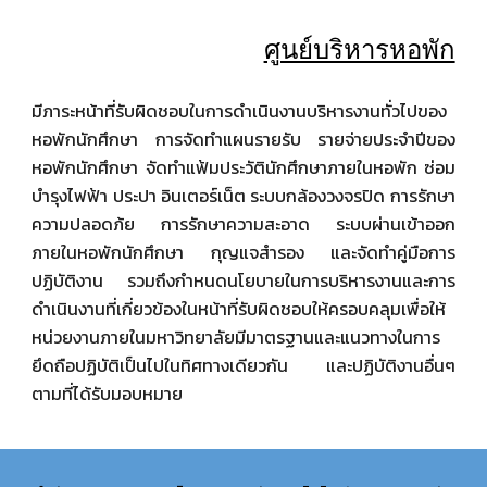
ศูนย์บริหารหอพัก
มีภาระหน้าที่รับผิดชอบในการดำเนินงานบริหารงานทั่วไปของ
หอพักนักศึกษา การจัดทำแผนรายรับ รายจ่ายประจำปีของ
หอพักนักศึกษา จัดทำแฟ้มประวัตินักศึกษาภายในหอพัก ซ่อม
บำรุงไฟฟ้า ประปา อินเตอร์เน็ต ระบบกล้องวงจรปิด การรักษา
ความปลอดภ้ย การรักษาความสะอาด ระบบผ่านเข้าออก
ภายในหอพักนักศึกษา กุญแจสำรอง และจัดทำคู่มือการ
ปฏิบัติงาน รวมถึงกำหนดนโยบายในการบริหารงานและการ
ดำเนินงานที่เกี่ยวข้องในหน้าที่รับผิดชอบให้ครอบคลุมเพื่อให้
หน่วยงานภายในมหาวิทยาลัยมีมาตรฐานและแนวทางในการ
ยึดถือปฏิบัติเป็นไปในทิศทางเดียวกัน และปฏิบัติงานอื่นๆ
ตามที่ได้รับมอบหมาย