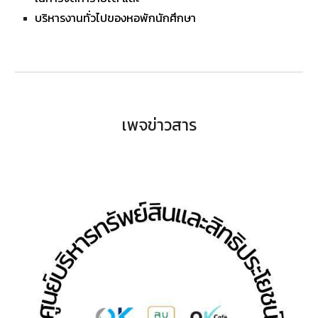
บริหารงานทั่วไปของหอพักนักศึกษา
เพจข่าวสาร