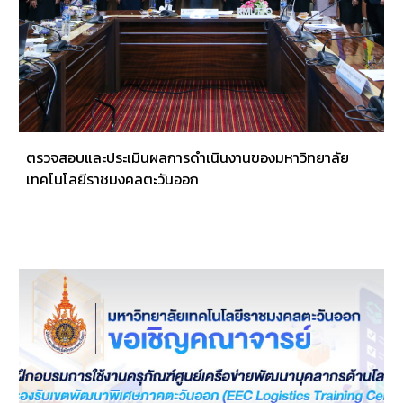
ตรวจสอบและประเมินผลการดำเนินงานของมหาวิทยาลัย
เทคโนโลยีราชมงคลตะวันออก